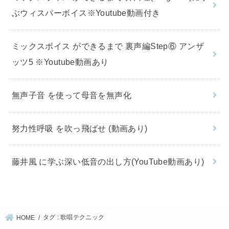
ぶウィスパーボイス※Youtube動画付き
ミックスボイス ができるまで 裏声編Step⑥ アンザ
ッツ5 ※Youtube動画あり
無声子音 を使って母音を無声化
努力性呼吸 を吹っ飛ばせ (動画あり)
藤井風 に学ぶ深い低音の出し方(YouTube動画あり)
タグ : 歌唱テクニック
HOME