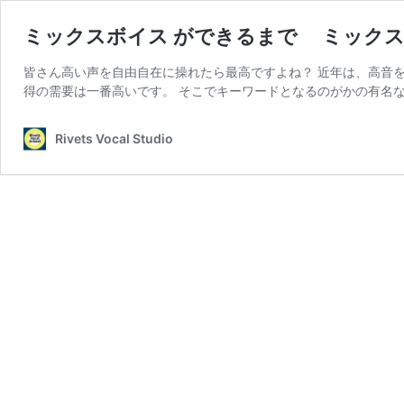
ミックスボイス ができるまで ミック
皆さん高い声を自由自在に操れたら最高ですよね？ 近年は、高音
得の需要は一番高いです。 そこでキーワードとなるのがかの有名な 
Rivets Vocal Studio