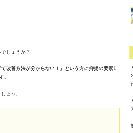
いでしょうか？
ぎて改善方法が分からない！」という方に抑揚の要素1
す。
ましょう。