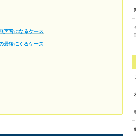
は無声音になるケース
句の最後にくるケース