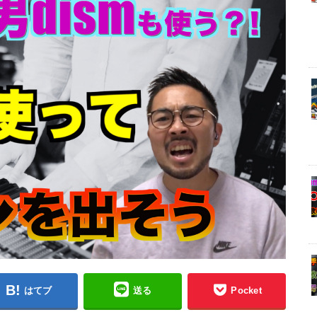
はてブ
送る
Pocket