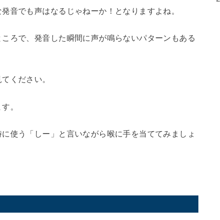
な発音でも声はなるじゃねーか！となりますよね。
ところで、発音した瞬間に声が鳴らないパターンもある
見てください。
ます。
時に使う「しー」と言いながら喉に手を当ててみましょ