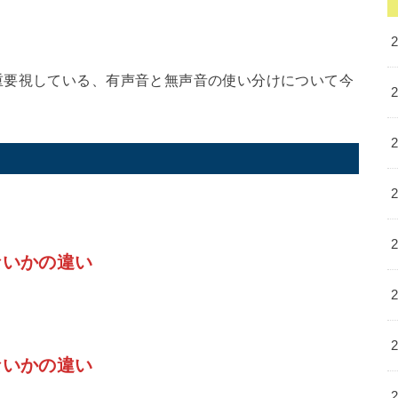
重要視している、有声音と無声音の使い分けについて今
ないかの違い
ないかの違い