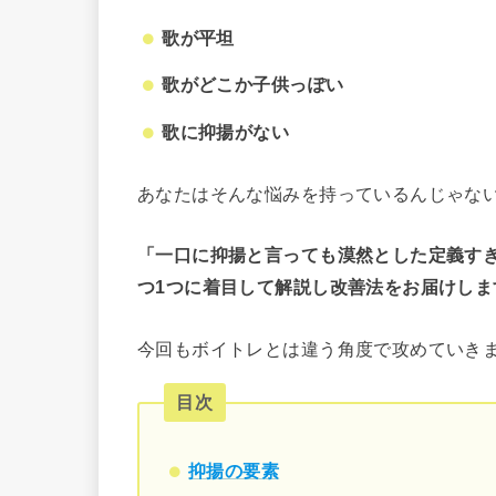
歌が平坦
歌がどこか子供っぽい
歌に抑揚がない
あなたはそんな悩みを持っているんじゃな
「一口に抑揚と言っても漠然とした定義す
つ1つに着目して解説し改善法をお届けしま
今回もボイトレとは違う角度で攻めていき
目次
抑揚の要素