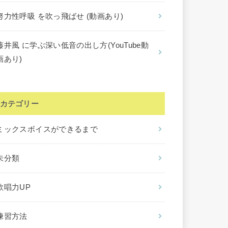
努力性呼吸 を吹っ飛ばせ (動画あり)
藤井風 に学ぶ深い低音の出し方(YouTube動
画あり)
カテゴリー
ミックスボイスができるまで
未分類
歌唱力UP
練習方法