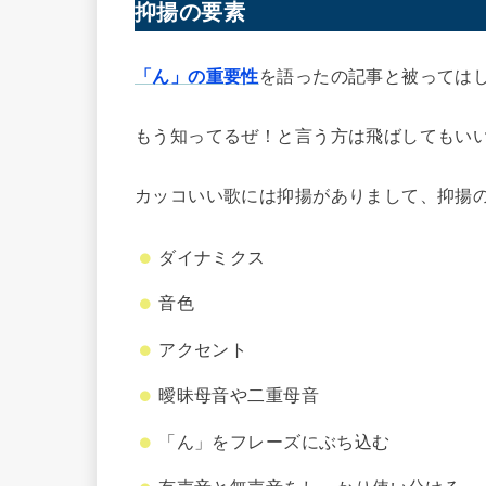
抑揚の
要素
「ん」の重要性
を語ったの記事と被っては
もう知ってるぜ！と言う方は飛ばしてもい
カッコいい歌には抑揚がありまして、抑揚
ダイナミクス
音色
アクセント
曖昧母音や二重母音
「ん」をフレーズにぶち込む