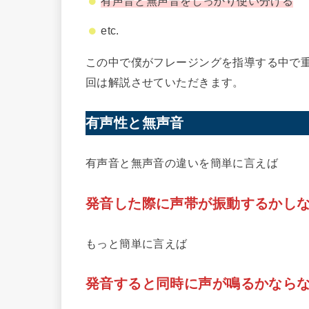
有声音と無声音をしっかり使い分ける
etc.
この中で僕がフレージングを指導する中で
回は解説させていただきます。
有声性と無声音
有声音と無声音の違いを簡単に言えば
発音した際に声帯が振動するかし
もっと簡単に言えば
発音すると同時に声が鳴るかなら