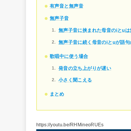
有声音と無声音
無声子音
無声子音に挟まれた母音のiとu
無声子音に続く母音のiとuが語
歌唱中に使う場合
発音の立ち上がりが遅い
小さく聞こえる
まとめ
https://youtu.be/RHMineoRUEs