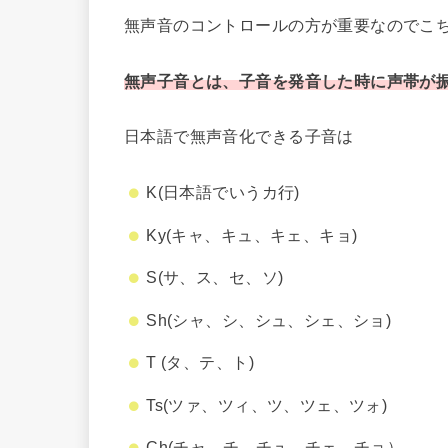
無声音のコントロールの方が重要なのでこ
無声子音とは、子音を発音した時に声帯が
日本語で無声音化できる子音は
K(日本語でいうカ行)
Ky(キャ、キュ、キェ、キョ)
S(サ、ス、セ、ソ)
Sh(シャ、シ、シュ、シェ、ショ)
T (タ、テ、ト)
Ts(ツァ、ツィ、ツ、ツェ、ツォ)
Ch(チャ、チ、チュ、チェ、チョ）