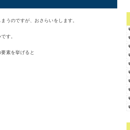
しまうのですが、おさらいをします。
いです。
の要素を挙げると