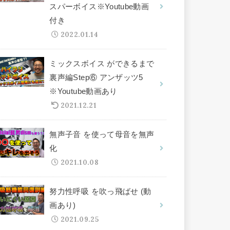
スパーボイス※Youtube動画
付き
2022.01.14
ミックスボイス ができるまで
裏声編Step⑥ アンザッツ5
※Youtube動画あり
2021.12.21
無声子音 を使って母音を無声
化
2021.10.08
努力性呼吸 を吹っ飛ばせ (動
画あり)
2021.09.25