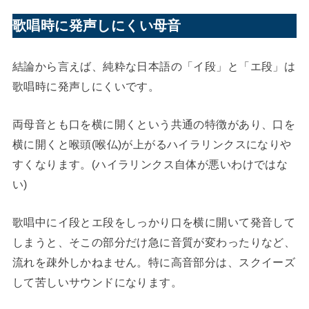
歌唱時に発声しにくい母音
結論から言えば、純粋な日本語の「イ段」と「エ段」は
歌唱時に発声しにくいです。
両母音とも口を横に開くという共通の特徴があり、口を
横に開くと喉頭(喉仏)が上がるハイラリンクスになりや
すくなります。(ハイラリンクス自体が悪いわけではな
い)
歌唱中にイ段とエ段をしっかり口を横に開いて発音して
しまうと、そこの部分だけ急に音質が変わったりなど、
流れを疎外しかねません。特に高音部分は、スクイーズ
して苦しいサウンドになります。