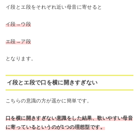
イ段とエ段をそれぞれ近い母音に寄せると
イ段→ウ段
エ段→ア段
となります。
イ段とエ段で口を横に開きすぎない
こちらの意識の方が遥かに簡単です。
口を横に開きすぎない意識をした結果、歌いやすい母音
に寄っているというのが1つの理想型です。