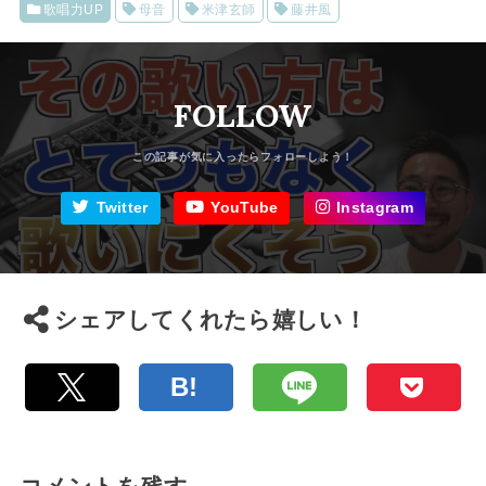
歌唱力UP
母音
米津玄師
藤井風
FOLLOW
Twitter
YouTube
Instagram
シェアしてくれたら嬉しい！