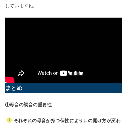
していますね。
まとめ
①母音の調音の重要性
それぞれの母音が持つ個性により口の開け方が変わ