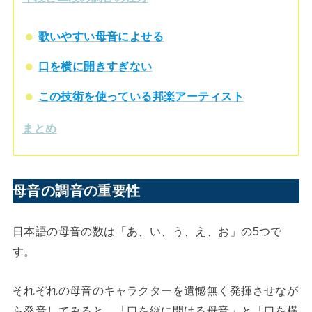
歌いやすい母音によせる
口を横に開きすぎない
この技術を使っている邦楽アーティスト
まとめ
母音の調音の重要性
日本語の母音の数は「あ、い、う、え、お」の5つで
す。
それぞれの母音のキャラクターを遺憾無く発揮させなが
ら発音してみると、「口を縦に開ける母音」と「口を横