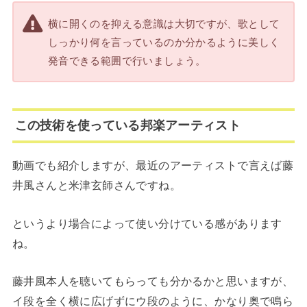
横に開くのを抑える意識は大切ですが、歌として
しっかり何を言っているのか分かるように美しく
発音できる範囲で行いましょう。
この技術を使っている邦楽アーティスト
動画でも紹介しますが、最近のアーティストで言えば藤
井風さんと米津玄師さんですね。
というより場合によって使い分けている感があります
ね。
藤井風本人を聴いてもらっても分かるかと思いますが、
イ段を全く横に広げずにウ段のように、かなり奥で鳴ら