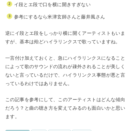
イ段とエ段で口を横に開きすぎない
参考にするなら米津玄師さんと藤井風さん
逆にイ段とエ段をしっかり横に開くアーティストもいま
すが、基本は殆どハイラリンクスで歌っていますね。
一言付け加えておくと、急にハイラリンクスになること
によって歌のサウンドの流れが疎外されることが美しく
ないと言っているだけで、ハイラリンクス事態が悪と言
っているわけではありません。
この記事を参考にして、このアーティストはどんな傾向
だろう？と曲の聴き方を変えてみるのも面白いかと思い
ます。