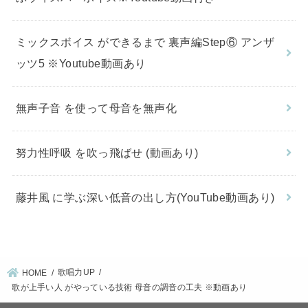
ミックスボイス ができるまで 裏声編Step⑥ アンザ
ッツ5 ※Youtube動画あり
無声子音 を使って母音を無声化
努力性呼吸 を吹っ飛ばせ (動画あり)
藤井風 に学ぶ深い低音の出し方(YouTube動画あり)
歌唱力UP
HOME
歌が上手い人 がやっている技術 母音の調音の工夫 ※動画あり